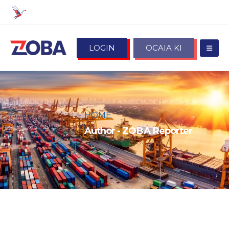
LOGIN
OCAIA KI
HOME
ZOBA REPORTER
Author - ZOBA Reporter