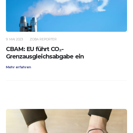
9. MAI 2023
ZOBA REPORTER
CBAM: EU führt CO₂-
Grenzausgleichsabgabe ein
Mehr erfahren