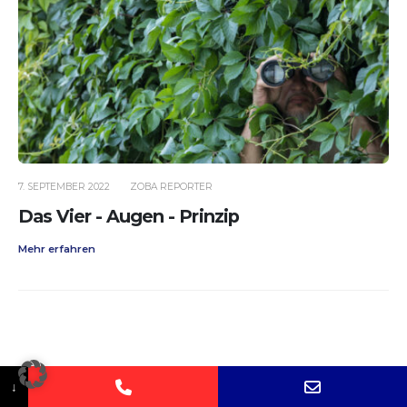
7. SEPTEMBER 2022
ZOBA REPORTER
Das Vier - Augen - Prinzip
Mehr erfahren
↓