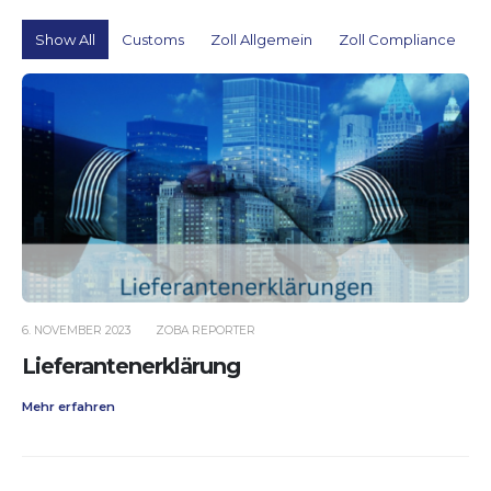
Show All
Customs
Zoll Allgemein
Zoll Compliance
6. NOVEMBER 2023
ZOBA REPORTER
Lieferantenerklärung
Mehr erfahren