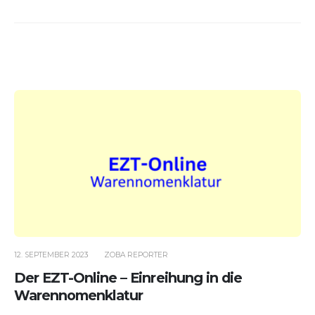
12. SEPTEMBER 2023
ZOBA REPORTER
Der EZT-Online – Einreihung in die
Warennomenklatur