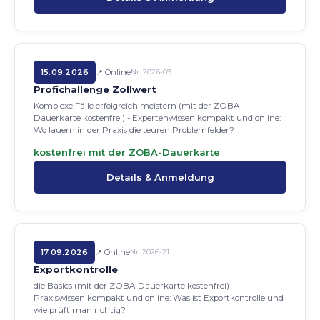
15.09.2026
Online
Nr. 2026-09
Profichallenge Zollwert
Komplexe Fälle erfolgreich meistern (mit der ZOBA-
Dauerkarte kostenfrei) - Expertenwissen kompakt und online:
Wo lauern in der Praxis die teuren Problemfelder?
kostenfrei mit der ZOBA-Dauerkarte
Details & Anmeldung
17.09.2026
Online
Nr. 2026-21
Exportkontrolle
die Basics (mit der ZOBA-Dauerkarte kostenfrei) -
Praxiswissen kompakt und online: Was ist Exportkontrolle und
wie prüft man richtig?