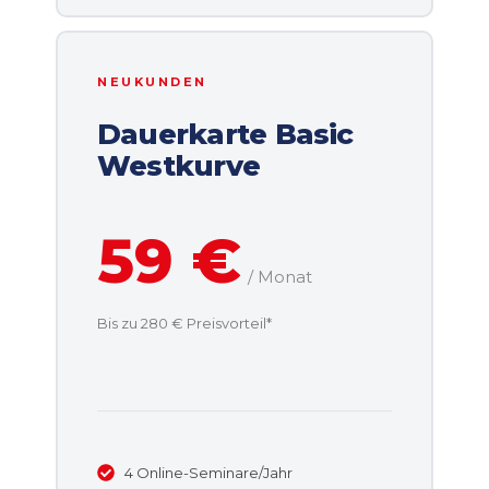
NEUKUNDEN
Dauerkarte Basic
Westkurve
59 €
/ Monat
Bis zu 280 € Preisvorteil*
4 Online-Seminare/Jahr