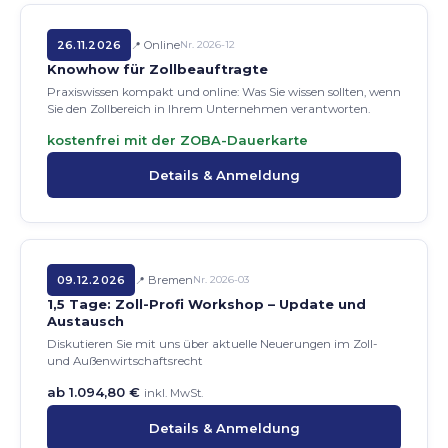
26.11.2026
Online
Nr. 2026-12
Knowhow für Zollbeauftragte
Praxiswissen kompakt und online: Was Sie wissen sollten, wenn
Sie den Zollbereich in Ihrem Unternehmen verantworten.
kostenfrei mit der ZOBA-Dauerkarte
Details & Anmeldung
09.12.2026
Bremen
Nr. 2026-03
1,5 Tage: Zoll-Profi Workshop – Update und
Austausch
Diskutieren Sie mit uns über aktuelle Neuerungen im Zoll-
und Außenwirtschaftsrecht
ab 1.094,80 €
inkl. MwSt.
Details & Anmeldung