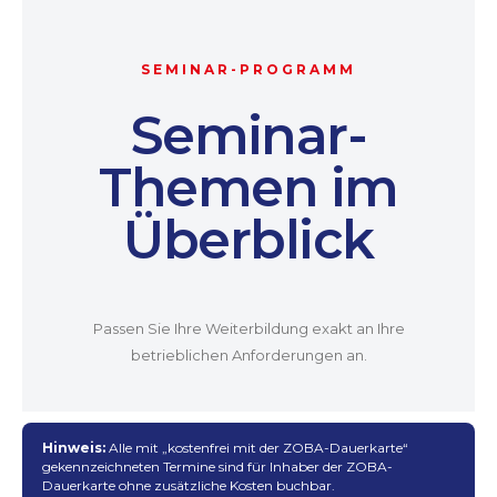
SEMINAR-PROGRAMM
Seminar-
Themen im
Überblick
Passen Sie Ihre Weiterbildung exakt an Ihre
betrieblichen Anforderungen an.
Hinweis:
Alle mit „kostenfrei mit der ZOBA-Dauerkarte“
gekennzeichneten Termine sind für Inhaber der ZOBA-
Dauerkarte ohne zusätzliche Kosten buchbar.