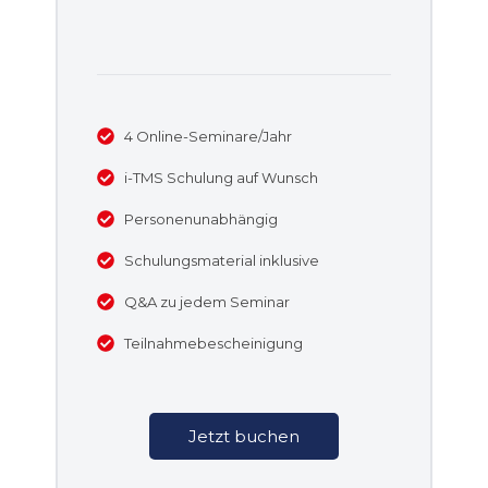
4 Online-Seminare/Jahr
i-TMS Schulung auf Wunsch
Personenunabhängig
Schulungsmaterial inklusive
Q&A zu jedem Seminar
Teilnahmebescheinigung
Jetzt buchen