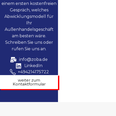
einem ersten kostenfreien
Gespräch, welches
Abwicklungsmodell für
Ihr
Außenhandelsgeschäft
am besten wäre.
Schreiben Sie uns oder
rufen Sie uns an.
info@zoba.de
LinkedIn
+494214175722
weiter zum
Kontaktformular