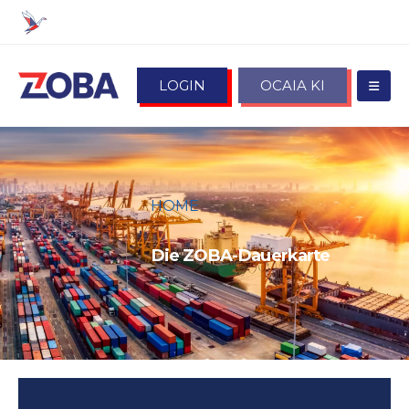
LOGIN
OCAIA KI
HOME
DIE ZOBA-DAUERKARTE
Die ZOBA-Dauerkarte