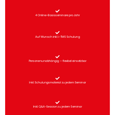
4 Online-Basisseminare pro Jahr
Auf Wunsch inkl. i-TMS Schulung
Personenunabhängig — flexibel einsetzbar
Inkl. Schulungsmaterial zu jedem Seminar
Inkl. Q&A-Session zu jedem Seminar