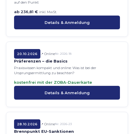
auf den Punkt
ab 236,81 €
inkl. MwSt.
Details & Anmeldung
20.10.2026
Online
Nr. 2026-18
Präferenzen – die Basics
Praxiswissen kompakt und online: Was ist bei der
Ursprungsermittlung zu beachten?
kostenfrei mit der ZOBA-Dauerkarte
Details & Anmeldung
28.10.2026
Online
Nr. 2026-23
Brennpunkt EU-Sanktionen