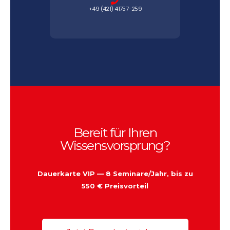
+49 (421) 41757-259
Bereit für Ihren
Wissensvorsprung?
Dauerkarte VIP — 8 Seminare/Jahr, bis zu
550 € Preisvorteil