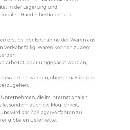
lität in der Lagerung und
tionalen Handel bestimmt sind.
den erst bei der Entnahme der Waren aus
en Verkehr fällig, Waren können zudem
 werden
verarbeitet, oder umgepackt werden,
nd exportiert werden, ohne jemals in den
überzugehen.
r Unternehmen, die im internationalen
eile, sondern auch die Möglichkeit,
 uns wird das Zolllagerverfahren zu
rer globalen Lieferkette.