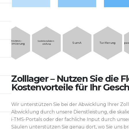
Prozess-
Sanktionslisten-
SumA
Tarifierung
pas
optimierung
prüfung
Zolllager – Nutzen Sie die Fl
Kostenvorteile für Ihr Gesch
Wir unterstützen Sie bei der Abwicklung Ihrer Zo
Abwicklung durch unsere Dienstleistung, die skali
i-TMS-Portals oder der fachliche Input durch uns
Säulen unterstützen Sie genau dort, wo Sie uns b