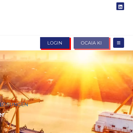
LOGIN
OCAIA KI
LÖSUNGEN
ZOLLLAGER
er