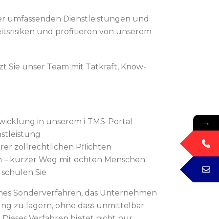
rer umfassenden Dienstleistungen und
itsrisiken und profitieren von unserem
t Sie unser Team mit Tatkraft, Know-
→
bwicklung in unserem i-TMS-Portal
stleistung
rer zollrechtlichen Pflichten
n – kurzer Weg mit echten Menschen
r schulen Sie
iches Sonderverfahren, das Unternehmen
ng zu lagern, ohne dass unmittelbar
 Dieses Verfahren bietet nicht nur