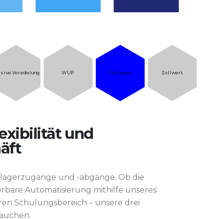
sive Veredelung
WUP
Zolllager
Zollwert
exibilität und
äft
lllagerzugänge und -abgänge. Ob die
erbare Automatisierung mithilfe unseres
eren Schulungsbereich – unsere drei
rauchen.