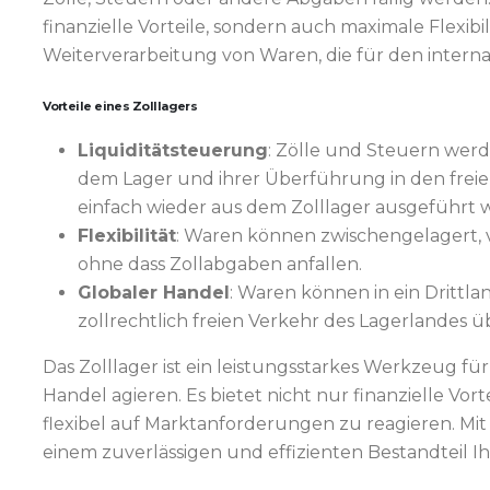
finanzielle Vorteile, sondern auch maximale Flexibi
Weiterverarbeitung von Waren, die für den interna
Vorteile eines Zolllagers
Liquiditätsteuerung
: Zölle und Steuern wer
dem Lager und ihrer Überführung in den frei
einfach wieder aus dem Zolllager ausgeführt
Flexibilität
: Waren können zwischengelagert, 
ohne dass Zollabgaben anfallen.
Globaler Handel
: Waren können in ein Drittla
zollrechtlich freien Verkehr des Lagerlandes 
Das Zolllager ist ein leistungsstarkes Werkzeug fü
Handel agieren. Es bietet nicht nur finanzielle Vort
flexibel auf Marktanforderungen zu reagieren. Mit
einem zuverlässigen und effizienten Bestandteil Ih