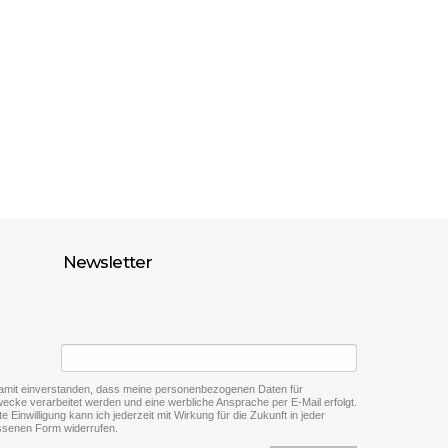
Newsletter
damit einverstanden, dass meine personenbezogenen Daten für
cke verarbeitet werden und eine werbliche Ansprache per E-Mail erfolgt.
lte Einwilligung kann ich jederzeit mit Wirkung für die Zukunft in jeder
senen Form widerrufen.