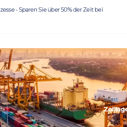
rozesse - Sparen Sie über 50% der Zeit bei
HOME
Zolllag