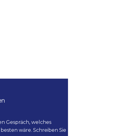
en
ien Gespräch, welches
besten wäre. Schreiben Sie