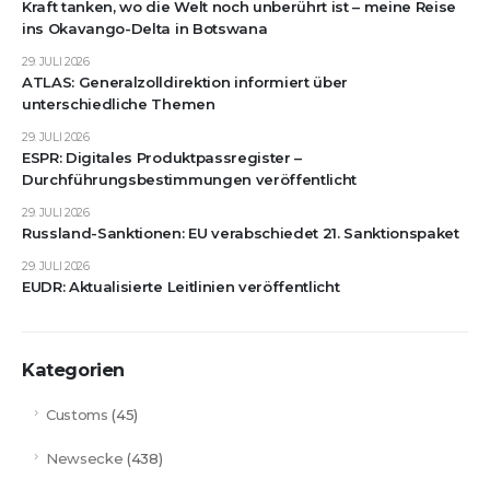
Kraft tanken, wo die Welt noch unberührt ist – meine Reise
ins Okavango-Delta in Botswana
29. JULI 2026
ATLAS: Generalzolldirektion informiert über
unterschiedliche Themen
29. JULI 2026
ESPR: Digitales Produktpassregister –
Durchführungsbestimmungen veröffentlicht
29. JULI 2026
Russland-Sanktionen: EU verabschiedet 21. Sanktionspaket
29. JULI 2026
EUDR: Aktualisierte Leitlinien veröffentlicht
Kategorien
Customs
(45)
Newsecke
(438)