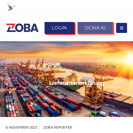
LOGIN
OCAIA KI
HOME
ZOLL ALLGEMEIN
LIEFERANTENERKLÄRUNG
Lieferantenerklärung
6. NOVEMBER 2023
ZOBA REPORTER