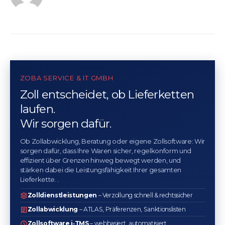
ZOBA SERVICE & IT GMBH
Zoll entscheidet, ob Lieferketten
laufen.
Wir sorgen dafür.
Ob Zollabwicklung, Beratung oder eigene Zollsoftware: Wir
sorgen dafür, dass Ihre Waren sicher, regelkonform und
effizient über Grenzen hinweg bewegt werden, und
stärken dabei die Leistungsfähigkeit Ihrer gesamten
Lieferkette. .
Zolldienstleistungen
– Verzollung schnell & rechtssicher
Zollabwicklung
– ATLAS, Präferenzen, Sanktionslisten
Zollsoftware i‑TMS
– webbasiert, automatisiert