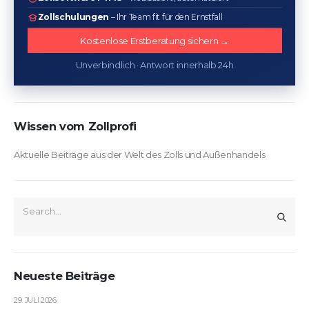
Zollschulungen
– Ihr Team fit für den Ernstfall
Kostenlose Erstberatung sichern →
Unverbindlich · Antwort innerhalb 24h
Wissen vom Zollprofi
Aktuelle Beiträge aus der Welt des Zolls und Außenhandels
Neueste Beiträge
29. JULI 2026