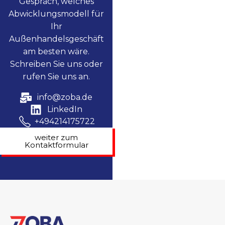
Gespräch, welches
Abwicklungsmodell für
Ihr
Außenhandelsgeschäft
am besten wäre.
Schreiben Sie uns oder
rufen Sie uns an.
info@zoba.de
LinkedIn
+494214175722
weiter zum
Kontaktformular