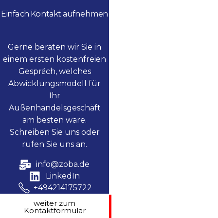
Einfach Kontakt aufnehmen
Gerne beraten wir Sie in
einem ersten kostenfreien
Gespräch, welches
Abwicklungsmodell für
Ihr
Außenhandelsgeschäft
am besten wäre.
Schreiben Sie uns oder
rufen Sie uns an.
info@zoba.de
LinkedIn
+494214175722
weiter zum
Kontaktformular