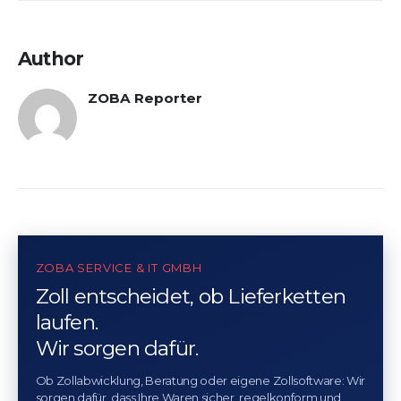
Author
ZOBA Reporter
ZOBA SERVICE & IT GMBH
Zoll entscheidet, ob Lieferketten
laufen.
Wir sorgen dafür.
Ob Zollabwicklung, Beratung oder eigene Zollsoftware: Wir
sorgen dafür, dass Ihre Waren sicher, regelkonform und