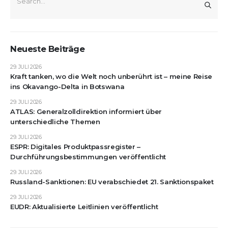
Neueste Beiträge
29. JULI 2026
Kraft tanken, wo die Welt noch unberührt ist – meine Reise
ins Okavango-Delta in Botswana
29. JULI 2026
ATLAS: Generalzolldirektion informiert über
unterschiedliche Themen
29. JULI 2026
ESPR: Digitales Produktpassregister –
Durchführungsbestimmungen veröffentlicht
29. JULI 2026
Russland-Sanktionen: EU verabschiedet 21. Sanktionspaket
29. JULI 2026
EUDR: Aktualisierte Leitlinien veröffentlicht