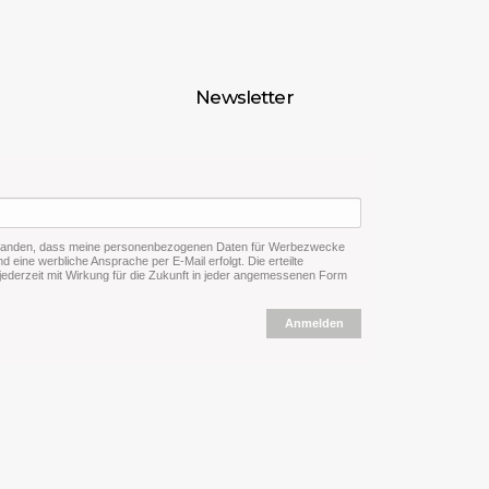
Newsletter
rstanden, dass meine personenbezogenen Daten für Werbezwecke
d eine werbliche Ansprache per E-Mail erfolgt. Die erteilte
 jederzeit mit Wirkung für die Zukunft in jeder angemessenen Form
Anmelden