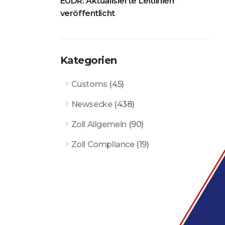
EUDR: Aktualisierte Leitlinien
veröffentlicht
Kategorien
Customs
(45)
Newsecke
(438)
Zoll Allgemein
(90)
Zoll Compliance
(19)