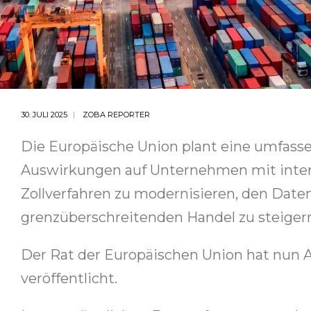
30. JULI 2025
ZOBA REPORTER
Die Europäische Union plant eine umfasse
Auswirkungen auf Unternehmen mit internat
Zollverfahren zu modernisieren, den Date
grenzüberschreitenden Handel zu steiger
Der Rat der Europäischen Union hat nu
veröffentlicht.