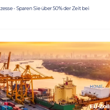
rozesse - Sparen Sie über 50% der Zeit bei
HOME
EU-ZOLL
ENTWICK
EU-Zoll