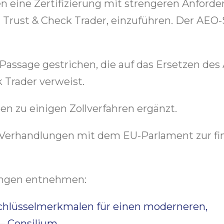
n eine Zertifizierung mit strengeren Anford
en Trust & Check Trader, einzuführen. Der AEO
e Passage gestrichen, die auf das Ersetzen de
 Trader verweist.
 zu einigen Zollverfahren ergänzt.
e Verhandlungen mit dem EU-Parlament zur fi
ungen entnehmen:
Schlüsselmerkmalen für einen moderneren,
 – Consilium