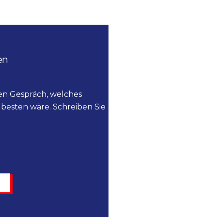
en
ien Gespräch, welches
besten wäre. Schreiben Sie