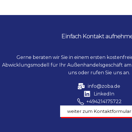
Einfach Kontakt aufnehm
Gerne beraten wir Sie in einem ersten kostenfre
Abwicklungsmodell für Ihr Außenhandelsgeschäft am 
uns oder rufen Sie uns an.
info@zoba.de
LinkedIn
+494214175722
weiter zum Kontaktformular