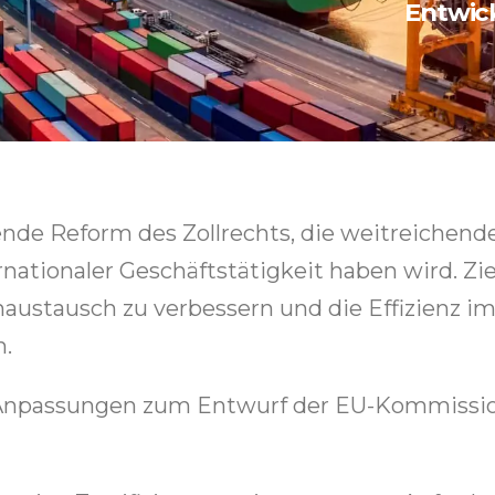
Entwic
nde Reform des Zollrechts, die weitreichend
ionaler Geschäftstätigkeit haben wird. Ziel 
naustausch zu verbessern und die Effizienz i
n.
n Anpassungen zum Entwurf der EU-Kommissi