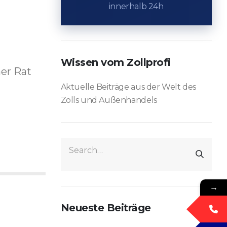
innerhalb 24h
Wissen vom Zollprofi
her Rat
Aktuelle Beiträge aus der Welt des
Zolls und Außenhandels
→
Neueste Beiträge