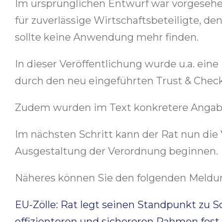
Im ursprünglichen Entwurf war vorgesehe
für zuverlässige Wirtschaftsbeteiligte, d
sollte keine Anwendung mehr finden.
In dieser Veröffentlichung wurde u.a. ein
durch den neu eingeführten Trust & Check
Zudem wurden im Text konkretere Angaben
Im nächsten Schritt kann der Rat nun di
Ausgestaltung der Verordnung beginnen.
Näheres können Sie den folgenden Meld
EU-Zölle: Rat legt seinen Standpunkt zu 
effizienteren und sichereren Rahmen fest