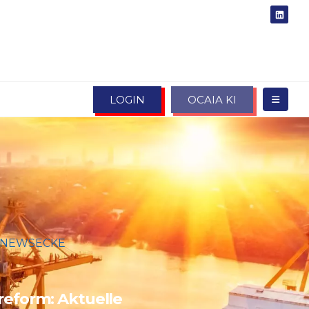
LOGIN
OCAIA KI
NEWSECKE
REFORM: AKTUELLE
LUNGEN
reform: Aktuelle