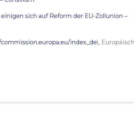
n einigen sich auf Reform der EU-Zollunion –
//commission.europa.eu/index_de
), Europäisc