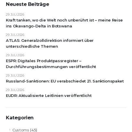
Neueste Beiträge
29. JULI 2026
Kraft tanken, wo die Welt noch unberührt ist – meine Reise
ins Okavango-Delta in Botswana
29. JULI 2026
ATLAS: Generalzolldirektion informiert über
unterschiedliche Themen
29. JULI 2026
ESPR: Digitales Produktpassregister –
Durchführungsbestimmungen veröffentlicht
29. JULI 2026
Russland-Sanktionen: EU verabschiedet 21. Sanktionspaket
29. JULI 2026
EUDR: Aktualisierte Leitlinien veröffentlicht
Kategorien
Customs
(45)