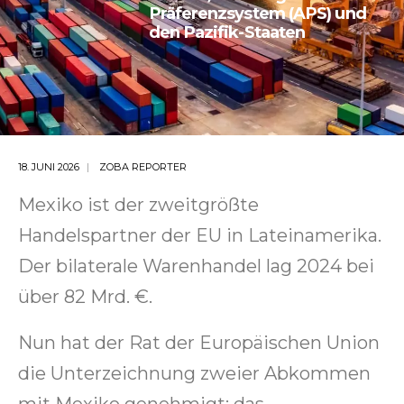
Präferenzsystem (APS) und
den Pazifik-Staaten
18. JUNI 2026
ZOBA REPORTER
Mexiko ist der zweitgrößte
Handelspartner der EU in Lateinamerika.
Der bilaterale Warenhandel lag 2024 bei
über 82 Mrd. €.
Nun hat der Rat der Europäischen Union
die Unterzeichnung zweier Abkommen
mit Mexiko genehmigt: das