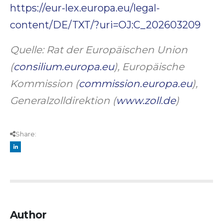
https://eur-lex.europa.eu/legal-
content/DE/TXT/?uri=OJ:C_202603209
Quelle: Rat der Europäischen Union
(
consilium.europa.eu
), Europäische
Kommission (
commission.europa.eu
),
Generalzolldirektion (
www.zoll.de
)
Share:
Author