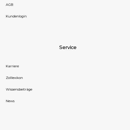
AGB
Kundenlogin
Service
Karriere
Zolllexikon
Wissensbeiträge
News