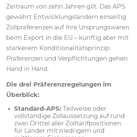
Zeitraum von zehn Jahren gilt. Das APS
gewährt Entwicklungsländern einseitig
Zollpräferenzen auf ihre Ursprungswaren
beim Export in die EU – künftig aber mit
stärkerem Konditionalitätsprinzip:
Präferenzen und Verpflichtungen gehen
Hand in Hand.
Die drei Präferenzregelungen im
Überblick:
Standard-APS:
Teilweise oder
vollständige Zollaussetzung auf rund
zwei Drittel aller Zolltarifpositionen
für Länder mit niedrigem und