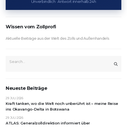
Unverbindlich · Antwort innerhalb 24h
Wissen vom Zollprofi
Aktuelle Beiträge aus der Welt des Zolls und Außenhandels
Neueste Beiträge
29. JULI 2026
Kraft tanken, wo die Welt noch unberührt ist – meine Reise
ins Okavango-Delta in Botswana
29. JULI 2026
ATLAS: Generalzolldirektion informiert über