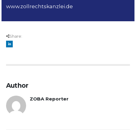
www.zollrechtskanzlei.de
Share:
Author
ZOBA Reporter