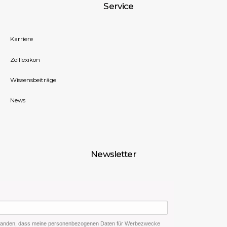
Service
Karriere
Zolllexikon
Wissensbeiträge
News
Newsletter
rstanden, dass meine personenbezogenen Daten für Werbezwecke