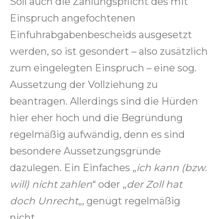
Soll auch die Zahlungspflicht des mit
Einspruch angefochtenen
Einfuhrabgabenbescheids ausgesetzt
werden, so ist gesondert – also zusätzlich
zum eingelegten Einspruch – eine sog.
Aussetzung der Vollziehung zu
beantragen. Allerdings sind die Hürden
hier eher hoch und die Begründung
regelmäßig aufwändig, denn es sind
besondere Aussetzungsgründe
dazulegen. Ein Einfaches „
ich kann (bzw.
will) nicht zahlen
“ oder „
der Zoll hat
doch Unrecht
„, genügt regelmäßig
nicht.