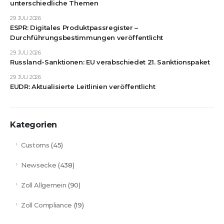
unterschiedliche Themen
29. JULI 2026
ESPR: Digitales Produktpassregister –
Durchführungsbestimmungen veröffentlicht
29. JULI 2026
Russland-Sanktionen: EU verabschiedet 21. Sanktionspaket
29. JULI 2026
EUDR: Aktualisierte Leitlinien veröffentlicht
Kategorien
Customs
(45)
Newsecke
(438)
Zoll Allgemein
(90)
Zoll Compliance
(19)