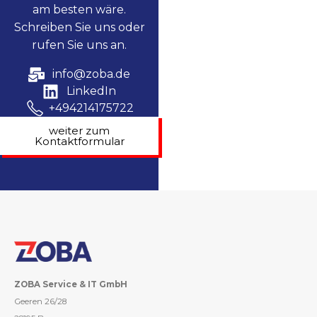
am besten wäre.
Schreiben Sie uns oder
rufen Sie uns an.
info@zoba.de
LinkedIn
+494214175722
weiter zum
Kontaktformular
ZOBA Service & IT GmbH
Geeren 26/28