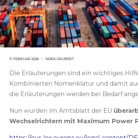
11. FEBRUAR 2026
NORA GRUBERT
Die Erläuterungen sind ein wichtiges Hilf
Kombinierten Nomenklatur und damit auch
die Erläuterungen werden bei Bedarf ange
Nun wurden im Amtsblatt der EU
überarb
Wechselrichtern mit Maximum Power P
https://eur-lex.europa.eu/legal-content/