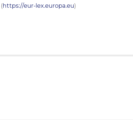
(
https://eur-lex.europa.eu
)