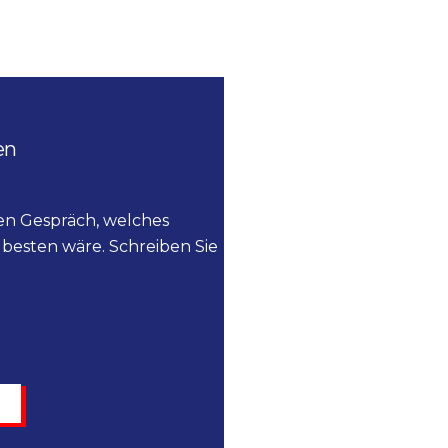
en
ien Gespräch, welches
besten wäre. Schreiben Sie