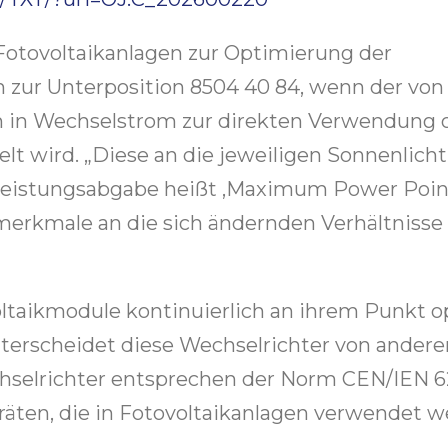
Fotovoltaikanlagen zur Optimierung der
zur Unterposition 8504 40 84, wenn der von
 in Wechselstrom zur direkten Verwendung o
 wird. „Diese an die jeweiligen Sonnenlicht
Leistungsabgabe heißt ‚Maximum Power Point
merkmale an die sich ändernden Verhältnisse
ltaikmodule kontinuierlich an ihrem Punkt o
nterscheidet diese Wechselrichter von andere
chselrichter entsprechen der Norm CEN/IEN 6
ten, die in Fotovoltaikanlagen verwendet w