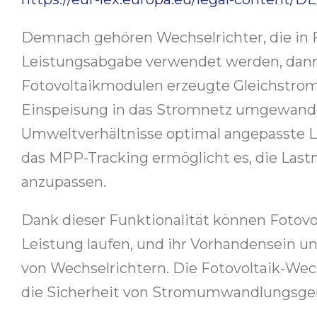
Demnach gehören Wechselrichter, die in 
Leistungsabgabe verwendet werden, dann 
Fotovoltaikmodulen erzeugte Gleichstrom
Einspeisung in das Stromnetz umgewandelt
Umweltverhältnisse optimal angepasste 
das MPP-Tracking ermöglicht es, die Last
anzupassen.
Dank dieser Funktionalität können Fotovo
Leistung laufen, und ihr Vorhandensein u
von Wechselrichtern. Die Fotovoltaik-We
die Sicherheit von Stromumwandlungsgerä