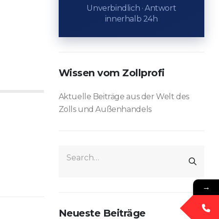
Unverbindlich · Antwort
innerhalb 24h
Wissen vom Zollprofi
Aktuelle Beiträge aus der Welt des
Zolls und Außenhandels
→
Neueste Beiträge