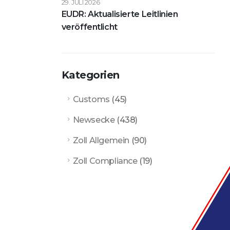
29. JULI 2026
EUDR: Aktualisierte Leitlinien
veröffentlicht
Kategorien
Customs
(45)
Newsecke
(438)
Zoll Allgemein
(90)
Zoll Compliance
(19)