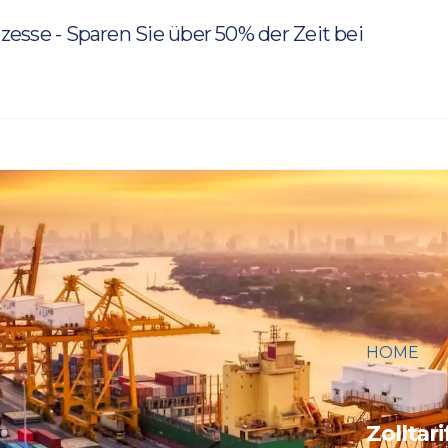
rozesse - Sparen Sie über 50% der Zeit bei
HOME
ZOLLTARI
ERLÄUTE
Zolltar