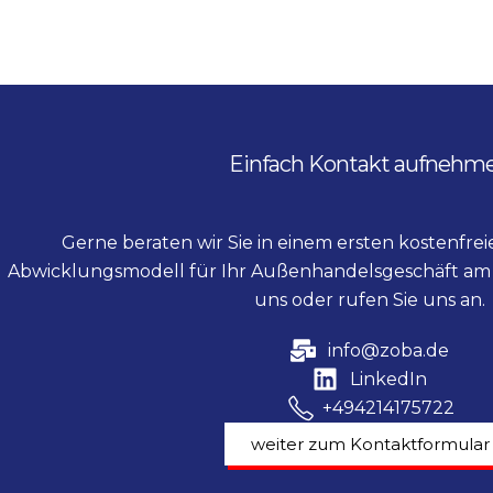
Einfach Kontakt aufnehm
Gerne beraten wir Sie in einem ersten kostenfre
Abwicklungsmodell für Ihr Außenhandelsgeschäft am 
uns oder rufen Sie uns an.
info@zoba.de
LinkedIn
+494214175722
weiter zum Kontaktformular