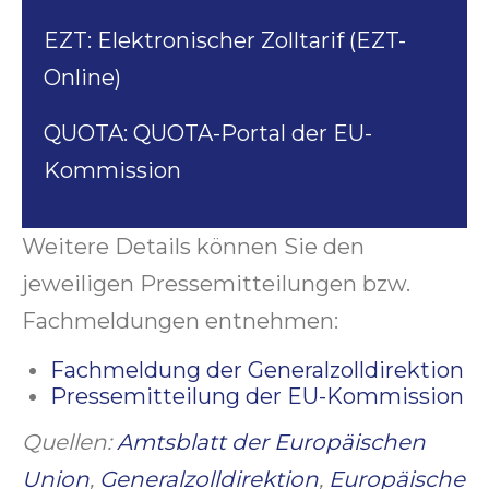
EZT:
Elektronischer Zolltarif (EZT-
Online)
QUOTA:
QUOTA-Portal der EU-
Kommission
Weitere Details können Sie den
jeweiligen Pressemitteilungen bzw.
Fachmeldungen entnehmen:
Fachmeldung der Generalzolldirektion
Pressemitteilung der EU-Kommission
Quellen:
Amtsblatt der Europäischen
Union
,
Generalzolldirektion
,
Europäische