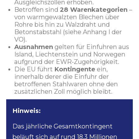
Ausgleichszöllen erhoben.
Betroffen sind
28 Warenkategorien
–
von warmgewalzten Blechen über
Rohre bis hin zu Walzdraht und
Betonstabstahl (siehe Anhang I der
VO).
Ausnahmen
gelten für Einfuhren aus
Island, Liechtenstein und Norwegen
aufgrund der EWR-Zugehörigkeit.
Die EU führt
Kontingente
ein,
innerhalb derer die Einfuhr der
betroffenen Stahlwaren ohne den
zusätzlichen Zoll möglich bleibt.
Hinweis:
Das jährliche Gesamtkontingent
beläuft sich auf rund 18,3 Millionen