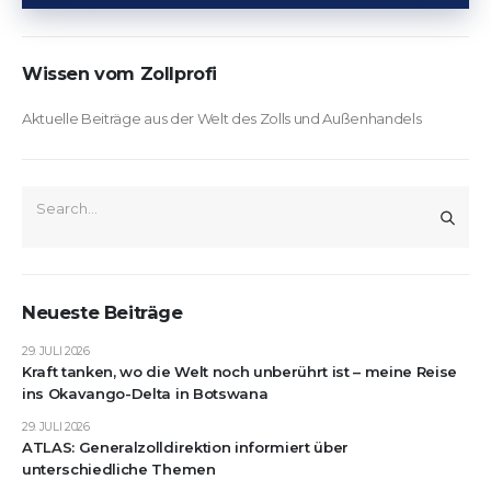
Wissen vom Zollprofi
Aktuelle Beiträge aus der Welt des Zolls und Außenhandels
Neueste Beiträge
29. JULI 2026
Kraft tanken, wo die Welt noch unberührt ist – meine Reise
ins Okavango-Delta in Botswana
29. JULI 2026
ATLAS: Generalzolldirektion informiert über
unterschiedliche Themen