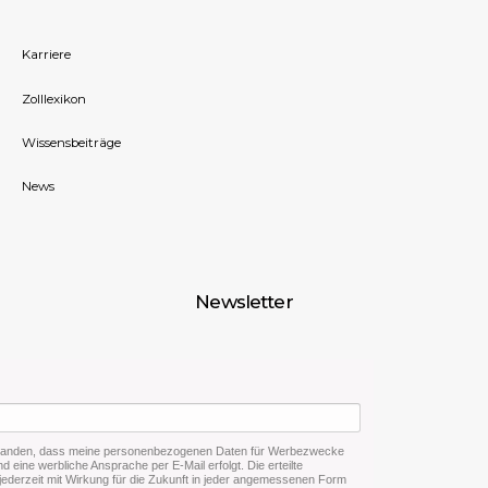
Karriere
Zolllexikon
Wissensbeiträge
News
Newsletter
rstanden, dass meine personenbezogenen Daten für Werbezwecke
d eine werbliche Ansprache per E-Mail erfolgt. Die erteilte
 jederzeit mit Wirkung für die Zukunft in jeder angemessenen Form