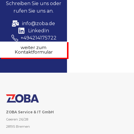
Schreiben Sie uns oder
rufen Sie uns an.
info@zoba.de
LinkedIn
+494214175722
weiter zum
Kontaktformular
ZOBA Service & IT GmbH
Geeren 26/28
28195 Bremen