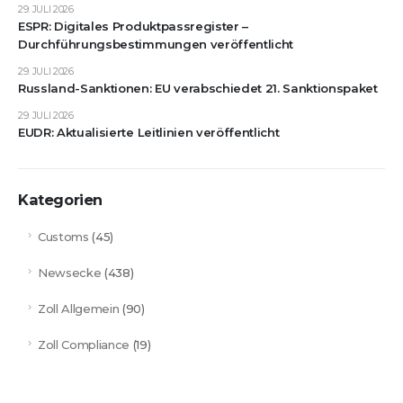
29. JULI 2026
ESPR: Digitales Produktpassregister –
Durchführungsbestimmungen veröffentlicht
29. JULI 2026
Russland-Sanktionen: EU verabschiedet 21. Sanktionspaket
29. JULI 2026
EUDR: Aktualisierte Leitlinien veröffentlicht
Kategorien
Customs
(45)
Newsecke
(438)
Zoll Allgemein
(90)
Zoll Compliance
(19)