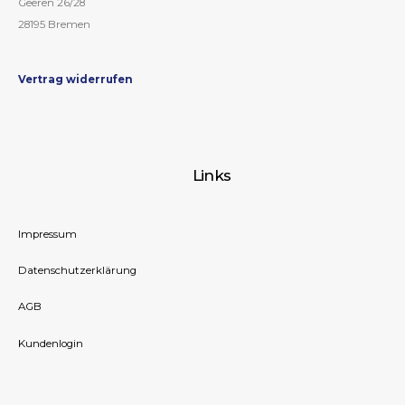
Geeren 26/28
28195 Bremen
Vertrag widerrufen
Links
Impressum
Datenschutzerklärung
AGB
Kundenlogin