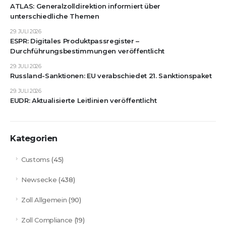
ATLAS: Generalzolldirektion informiert über
unterschiedliche Themen
29. JULI 2026
ESPR: Digitales Produktpassregister –
Durchführungsbestimmungen veröffentlicht
29. JULI 2026
Russland-Sanktionen: EU verabschiedet 21. Sanktionspaket
29. JULI 2026
EUDR: Aktualisierte Leitlinien veröffentlicht
Kategorien
Customs
(45)
Newsecke
(438)
Zoll Allgemein
(90)
Zoll Compliance
(19)