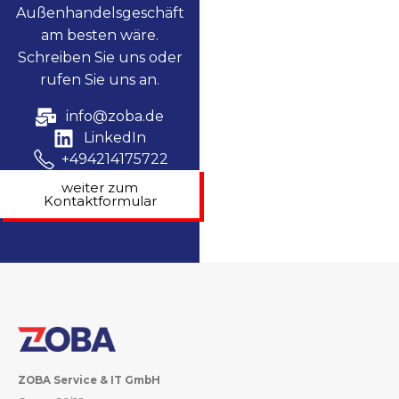
Außenhandelsgeschäft
am besten wäre.
Schreiben Sie uns oder
rufen Sie uns an.
info@zoba.de
LinkedIn
+494214175722
weiter zum
Kontaktformular
ZOBA Service & IT GmbH