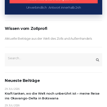
Unverbindlich · Antwort innerhalb 24h
Wissen vom Zollprofi
Aktuelle Beiträge aus der Welt des Zolls und Außenhandels
Neueste Beiträge
29. JULI 2026
Kraft tanken, wo die Welt noch unberührt ist – meine Reise
ins Okavango-Delta in Botswana
29. JULI 2026