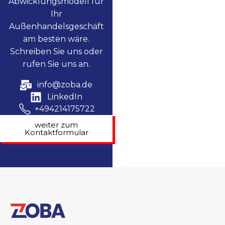
Abwicklungsmodell für
Ihr
Außenhandelsgeschäft
am besten wäre.
Schreiben Sie uns oder
rufen Sie uns an.
info@zoba.de
LinkedIn
+494214175722
weiter zum
Kontaktformular