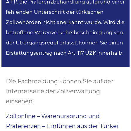
A.TR. die Präferenzbehandlung aufgrund einer
fehlenden Unterschrift der türkischen
Zollbehörden nicht anerkannt wurde. Wird die
betroffene Warenverkehrsbescheinigung von
der Übergangsregel erfasst, können Sie einen
Erstattungsantrag nach Art. 117 UZK innerhalb
Die Fachmeldung können Sie auf der
Internetseite der Zollverwaltung
einsehen:
Zoll online – Warenursprung und
Präferenzen – Einfuhren aus der Türkei