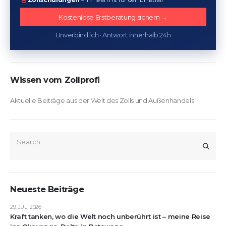
Kostenlose Erstberatung sichern →
Unverbindlich · Antwort innerhalb 24h
Wissen vom Zollprofi
Aktuelle Beiträge aus der Welt des Zolls und Außenhandels
Neueste Beiträge
29. JULI 2026
Kraft tanken, wo die Welt noch unberührt ist – meine Reise