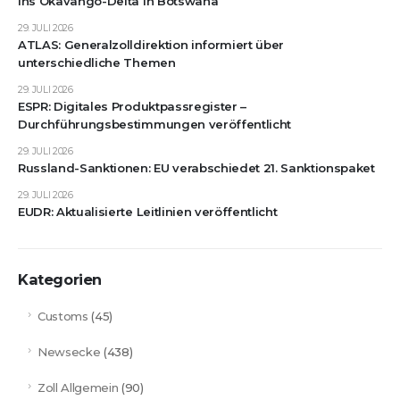
ins Okavango-Delta in Botswana
29. JULI 2026
ATLAS: Generalzolldirektion informiert über
unterschiedliche Themen
29. JULI 2026
ESPR: Digitales Produktpassregister –
Durchführungsbestimmungen veröffentlicht
29. JULI 2026
Russland-Sanktionen: EU verabschiedet 21. Sanktionspaket
29. JULI 2026
EUDR: Aktualisierte Leitlinien veröffentlicht
Kategorien
Customs
(45)
Newsecke
(438)
Zoll Allgemein
(90)