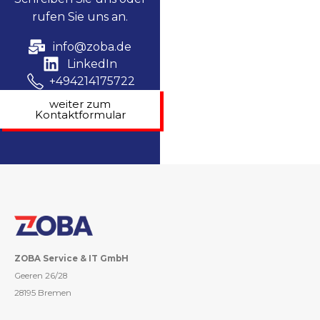
rufen Sie uns an.
info@zoba.de
LinkedIn
+494214175722
weiter zum
Kontaktformular
ZOBA Service & IT GmbH
Geeren 26/28
28195 Bremen