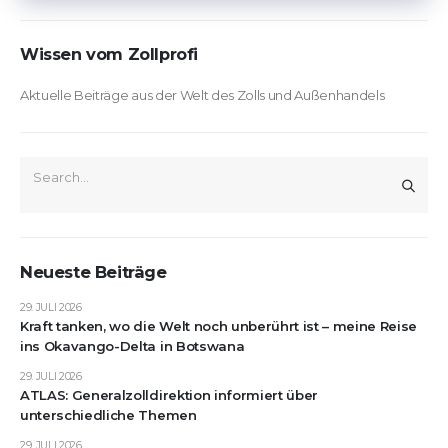
Wissen vom Zollprofi
Aktuelle Beiträge aus der Welt des Zolls und Außenhandels
Neueste Beiträge
29. JULI 2026
Kraft tanken, wo die Welt noch unberührt ist – meine Reise
ins Okavango-Delta in Botswana
29. JULI 2026
ATLAS: Generalzolldirektion informiert über
unterschiedliche Themen
29. JULI 2026