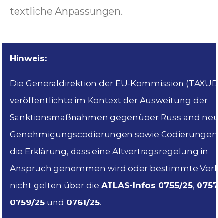
textliche Anpassungen.
Hinweis:
Die Generaldirektion der EU-Kommission (TAXUD
veröffentlichte im Kontext der Ausweitung der
Sanktionsmaßnahmen gegenüber Russland ne
Genehmigungscodierungen sowie Codierungen 
die Erklärung, dass eine Altvertragsregelung in
Anspruch genommen wird oder bestimmte Ver
nicht gelten über die
ATLAS-Infos 0755/25
,
0757
0759/25
und
0761/25
.