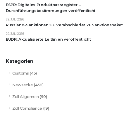
ESPR: Digitales Produktpassregister –
Durchführungsbestimmungen veröffentlicht
29. JULI 2026
Russland-Sanktionen: EU verabschiedet 21. Sanktionspaket
29. JULI 2026
EUDR: Aktualisierte Leitlinien veröffentlicht
Kategorien
Customs
(45)
Newsecke
(438)
Zoll Allgemein
(90)
Zoll Compliance
(19)