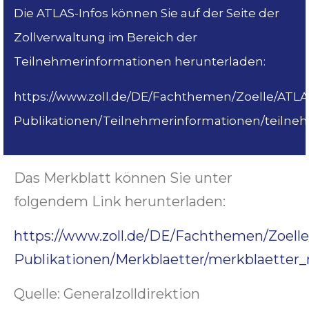
Die ATLAS-Infos können Sie auf der Seite der
Zollverwaltung im Bereich der
Teilnehmerinformationen herunterladen:
https://www.zoll.de/DE/Fachthemen/Zoelle/ATLA
Publikationen/Teilnehmerinformationen/teilne
Das Merkblatt können Sie unter
folgendem Link herunterladen:
https://www.zoll.de/DE/Fachthemen/Zoell
Publikationen/Merkblaetter/merkblaetter
Quelle: Generalzolldirektion