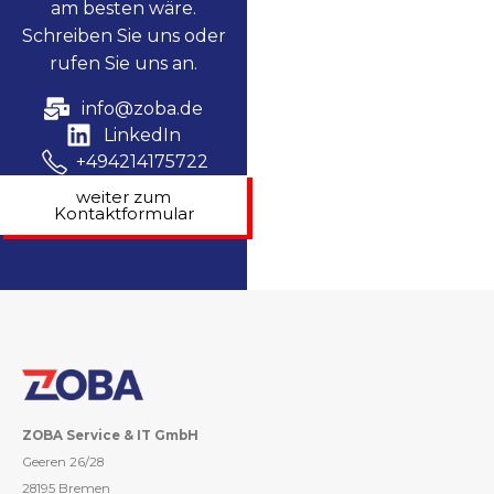
am besten wäre.
Schreiben Sie uns oder
rufen Sie uns an.
info@zoba.de
LinkedIn
+494214175722
weiter zum
Kontaktformular
ZOBA Service & IT GmbH
Geeren 26/28
28195 Bremen