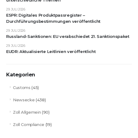
29. JULI 2026
ESPR: Digitales Produktpassregister –
Durchführungsbestimmungen veröffentlicht
29. JULI 2026
Russland-Sanktionen: EU verabschiedet 21. Sanktionspaket
29. JULI 2026
EUDR: Aktualisierte Leitlinien veröffentlicht
Kategorien
Customs
(45)
Newsecke
(438)
Zoll Allgemein
(90)
Zoll Compliance
(19)