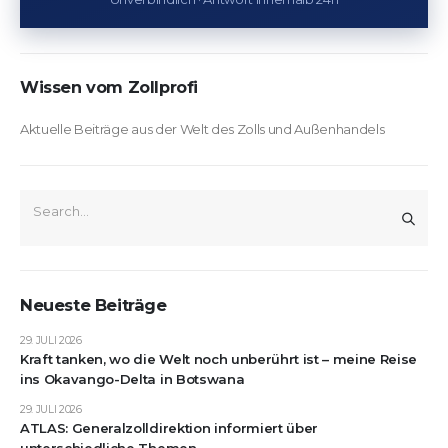
Wissen vom Zollprofi
Aktuelle Beiträge aus der Welt des Zolls und Außenhandels
Neueste Beiträge
29. JULI 2026
Kraft tanken, wo die Welt noch unberührt ist – meine Reise
ins Okavango-Delta in Botswana
29. JULI 2026
ATLAS: Generalzolldirektion informiert über
unterschiedliche Themen