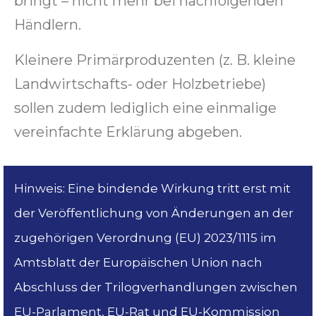
bringt – nicht mehr bei nachfolgenden
Händlern.
Kleinere Primärproduzenten (z. B. kleine
Landwirtschafts- oder Holzbetriebe)
sollen zudem lediglich eine einmalige
vereinfachte Erklärung abgeben.
Hinweis: Eine bindende Wirkung tritt erst mit
der Veröffentlichung von Änderungen an der
zugehörigen Verordnung (EU) 2023/1115 im
Amtsblatt der Europäischen Union nach
Abschluss der Trilogverhandlungen zwischen
EU-Parlament, EU-Rat und EU-Kommission