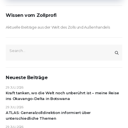
Wissen vom Zollprofi
Aktuelle Beiträge aus der Welt des Zolls und Außenhandels
Neueste Beiträge
29. JULI 2026
Kraft tanken, wo die Welt noch unberührt ist – meine Reise
ins Okavango-Delta in Botswana
29. JULI 2026
ATLAS: Generalzolldirektion informiert über
unterschiedliche Themen
29. JULI 2026