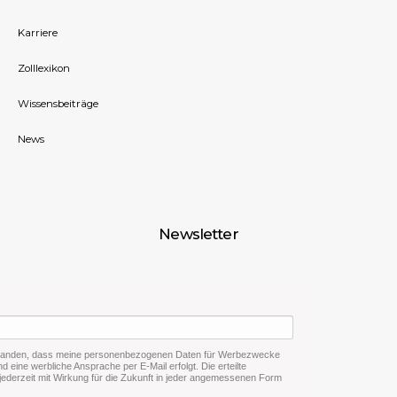
Karriere
Zolllexikon
Wissensbeiträge
News
Newsletter
rstanden, dass meine personenbezogenen Daten für Werbezwecke
d eine werbliche Ansprache per E-Mail erfolgt. Die erteilte
 jederzeit mit Wirkung für die Zukunft in jeder angemessenen Form