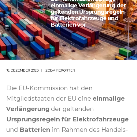
einmalige Verlängerung der
geltenden Ursprungsregeln
für Elektrofahrzeuge und
Batterien vor
18. DEZEMBER 2023
ZOBA REPORTER
Die EU-Kommission hat den
Mitgliedstaaten der EU eine
einmalige
Verlängerung
der geltenden
Ursprungsregeln
für Elektrofahrzeuge
und
Batterien
im Rahmen des Handels-