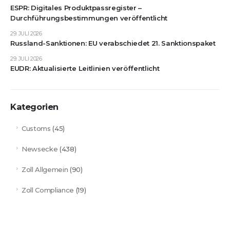
ESPR: Digitales Produktpassregister –
Durchführungsbestimmungen veröffentlicht
29. JULI 2026
Russland-Sanktionen: EU verabschiedet 21. Sanktionspaket
29. JULI 2026
EUDR: Aktualisierte Leitlinien veröffentlicht
Kategorien
Customs
(45)
Newsecke
(438)
Zoll Allgemein
(90)
Zoll Compliance
(19)