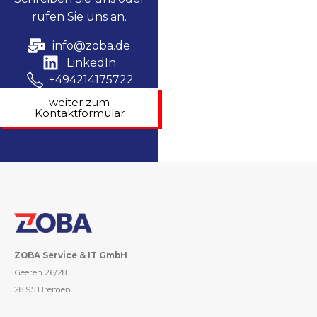
rufen Sie uns an.
info@zoba.de
LinkedIn
+494214175722
weiter zum
Kontaktformular
ZOBA Service & IT GmbH
Geeren 26/28
28195 Bremen