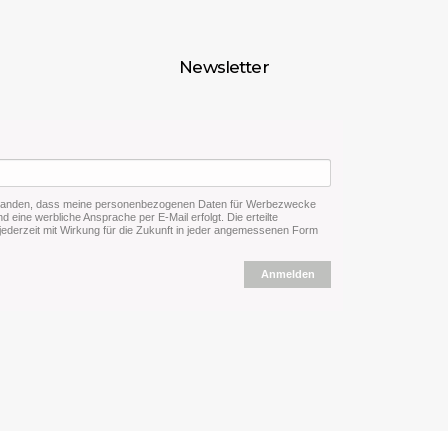
Newsletter
rstanden, dass meine personenbezogenen Daten für Werbezwecke
d eine werbliche Ansprache per E-Mail erfolgt. Die erteilte
 jederzeit mit Wirkung für die Zukunft in jeder angemessenen Form
Anmelden