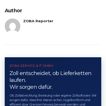
Author
ZOBA Reporter
ZOBA SERVICE & IT GMBH
Zoll entscheidet, ob Lieferketten
laufen.
Wir sorgen dafür.
Ob Zollabwicklung, Beratung oder eigene Zollsoftware: Wir
sorgen dafür, dass Ihre Waren sicher, regelkonform und
effizient über Grenzen hinweg bewegt werden, und