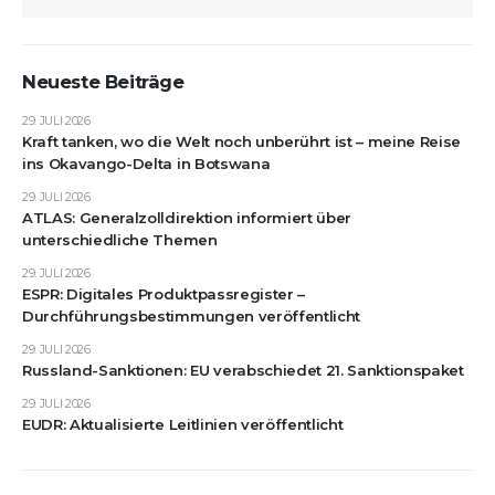
Neueste Beiträge
29. JULI 2026
Kraft tanken, wo die Welt noch unberührt ist – meine Reise
ins Okavango-Delta in Botswana
29. JULI 2026
ATLAS: Generalzolldirektion informiert über
unterschiedliche Themen
29. JULI 2026
ESPR: Digitales Produktpassregister –
Durchführungsbestimmungen veröffentlicht
29. JULI 2026
Russland-Sanktionen: EU verabschiedet 21. Sanktionspaket
29. JULI 2026
EUDR: Aktualisierte Leitlinien veröffentlicht