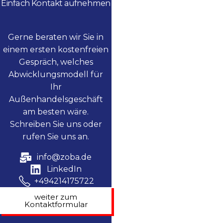
Einfach Kontakt aufnehmen
Gerne beraten wir Sie in
einem ersten kostenfreien
Gespräch, welches
Abwicklungsmodell für
Ihr
Außenhandelsgeschäft
am besten wäre.
Schreiben Sie uns oder
rufen Sie uns an.
info@zoba.de
LinkedIn
+494214175722
weiter zum
Kontaktformular