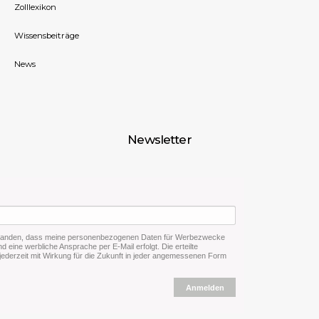
Zolllexikon
Wissensbeiträge
News
Newsletter
rstanden, dass meine personenbezogenen Daten für Werbezwecke
d eine werbliche Ansprache per E-Mail erfolgt. Die erteilte
 jederzeit mit Wirkung für die Zukunft in jeder angemessenen Form
Anmelden