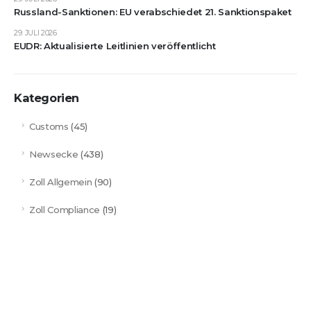
Russland-Sanktionen: EU verabschiedet 21. Sanktionspaket
29. JULI 2026
EUDR: Aktualisierte Leitlinien veröffentlicht
Kategorien
Customs
(45)
Newsecke
(438)
Zoll Allgemein
(90)
Zoll Compliance
(19)