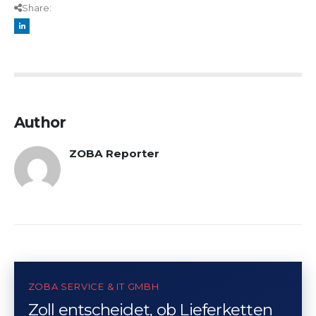
Share:
Author
ZOBA Reporter
ZOBA SERVICE & IT GMBH
Zoll entscheidet, ob Lieferketten