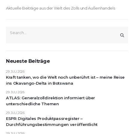
Aktuelle Beiträge aus der Welt des Zolls und Außenhandels
Neueste Beiträge
29. JULI 2026
Kraft tanken, wo die Welt noch unberührt ist – meine Reise
ins Okavango-Delta in Botswana
29. JULI 2026
ATLAS: Generalzolldirektion informiert über
unterschiedliche Themen
29. JULI 2026
ESPR: Digitales Produktpassregister –
Durchführungsbestimmungen veröffentlicht
29. JULI 2026