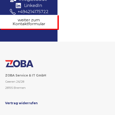
LinkedIn
+494214175722
weiter zum
Kontaktformular
ZOBA Service & IT GmbH
Geeren 26/28
28195 Bremen
Vertrag widerrufen