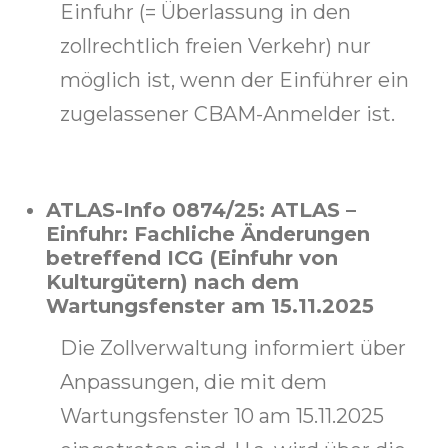
Einfuhr (= Überlassung in den
zollrechtlich freien Verkehr) nur
möglich ist, wenn der Einführer ein
zugelassener CBAM-Anmelder ist.
ATLAS-Info 0874/25: ATLAS –
Einfuhr: Fachliche Änderungen
betreffend ICG (Einfuhr von
Kulturgütern) nach dem
Wartungsfenster am 15.11.2025
Die Zollverwaltung informiert über
Anpassungen, die mit dem
Wartungsfenster 10 am 15.11.2025