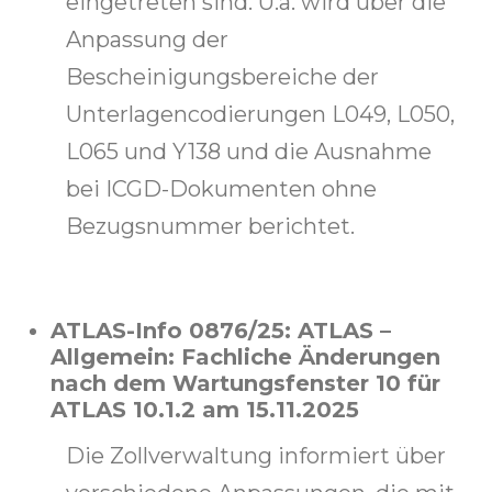
eingetreten sind. U.a. wird über die
Anpassung der
Bescheinigungsbereiche der
Unterlagencodierungen L049, L050,
L065 und Y138 und die Ausnahme
bei ICGD-Dokumenten ohne
Bezugsnummer berichtet.
ATLAS-Info 0876/25: ATLAS –
Allgemein: Fachliche Änderungen
nach dem Wartungsfenster 10 für
ATLAS 10.1.2 am 15.11.2025
Die Zollverwaltung informiert über