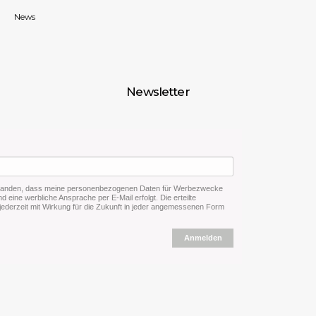
News
Newsletter
rstanden, dass meine personenbezogenen Daten für Werbezwecke
d eine werbliche Ansprache per E-Mail erfolgt. Die erteilte
 jederzeit mit Wirkung für die Zukunft in jeder angemessenen Form
Anmelden