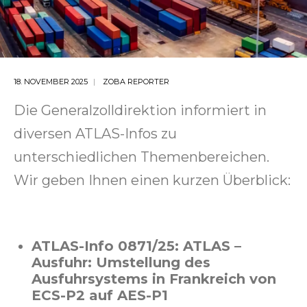
18. NOVEMBER 2025
ZOBA REPORTER
Die Generalzolldirektion informiert in
diversen ATLAS-Infos zu
unterschiedlichen Themenbereichen.
Wir geben Ihnen einen kurzen Überblick:
ATLAS-Info 0871/25: ATLAS –
Ausfuhr: Umstellung des
Ausfuhrsystems in Frankreich von
ECS-P2 auf AES-P1