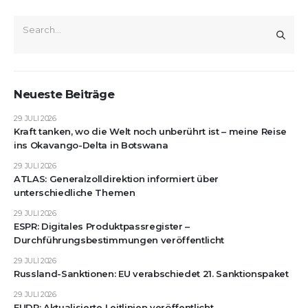
Neueste Beiträge
29. JULI 2026
Kraft tanken, wo die Welt noch unberührt ist – meine Reise
ins Okavango-Delta in Botswana
29. JULI 2026
ATLAS: Generalzolldirektion informiert über
unterschiedliche Themen
29. JULI 2026
ESPR: Digitales Produktpassregister –
Durchführungsbestimmungen veröffentlicht
29. JULI 2026
Russland-Sanktionen: EU verabschiedet 21. Sanktionspaket
29. JULI 2026
EUDR: Aktualisierte Leitlinien veröffentlicht