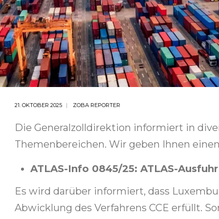
21. OKTOBER 2025
ZOBA REPORTER
Die Generalzolldirektion informiert in di
Themenbereichen. Wir geben Ihnen einen 
ATLAS-Info 0845/25: ATLAS-Ausfuhr 
Es wird darüber informiert, dass Luxembur
Abwicklung des Verfahrens CCE erfüllt. S