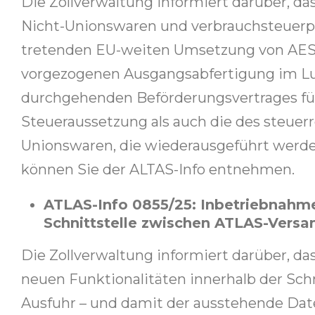
Die Zollverwaltung informiert darüber, da
Nicht-Unionswaren und verbrauchsteuerpfl
tretenden EU-weiten Umsetzung von AES än
vorgezogenen Ausgangsabfertigung im Luf
durchgehenden Beförderungsvertrages für
Steueraussetzung als auch die des steuerre
Unionswaren, die wiederausgeführt werden 
können Sie der ALTAS-Info entnehmen.
ATLAS-Info 0855/25: Inbetriebnahme
Schnittstelle zwischen ATLAS-Vers
Die Zollverwaltung informiert darüber, da
neuen Funktionalitäten innerhalb der Sc
Ausfuhr – und damit der ausstehende Date