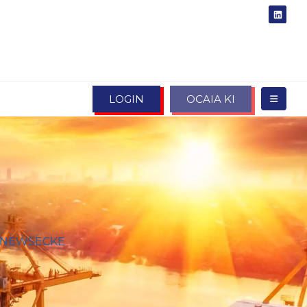
LOGIN
OCAIA KI
NEWSECKE
ENERALZOLLDIREKTION
ERT ÜBER UNTERSCHIEDLICHE