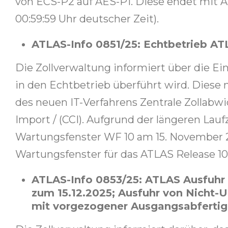
von ECS-P2 auf AES-P1. Diese endet mit A
00:59:59 Uhr deutscher Zeit).
ATLAS-Info 0851/25: Echtbetrieb AT
Die Zollverwaltung informiert über die E
in den Echtbetrieb überführt wird. Diese
des neuen IT-Verfahrens Zentrale Zollabwi
Import / (CCI). Aufgrund der längeren Laufz
Wartungsfenster WF 10 am 15. November 
Wartungsfenster für das ATLAS Release 1
ATLAS-Info 0853/25: ATLAS Ausfuhr 
zum 15.12.2025; Ausfuhr von Nicht-
mit vorgezogener Ausgangsabferti