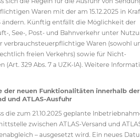
ss sich die Regeln für die Ausfuhr von Sendu
ichtigen Waren mit der am 15.12.2025 in Kraf
dern. Künftig entfällt die Möglichkeit der
t-, See-, Post- und Bahnverkehr unter Nutz
 verbrauchsteuerpflichtige Waren (sowohl u
chtlich freien Verkehrs) sowie für Nicht-
(Art. 329 Abs. 7 a UZK-IA). Weitere Informat
 der neuen Funktionalitäten innerhalb der
and und ATLAS-Ausfuhr
ss die zum 21.10.2025 geplante Inbetriebnahm
hnittstelle zwischen ATLAS-Versand und ATLA
nabgleich – ausgesetzt wird. Ein neues Datu