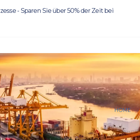
rozesse - Sparen Sie über 50% der Zeit bei
HOME
ATLAS: G
INFORMI
THEMEN