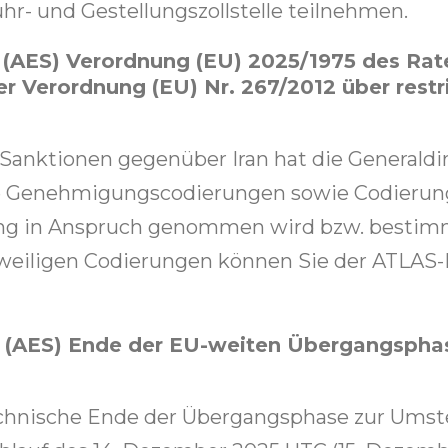
r- und Gestellungszollstelle teilnehmen.
 (AES) Verordnung (EU) 2025/1975 des Ra
 Verordnung (EU) Nr. 267/2012 über restr
Sanktionen gegenüber Iran hat die Generaldi
e Genehmigungscodierungen sowie Codierun
elung in Anspruch genommen wird bzw. besti
jeweiligen Codierungen können Sie der ATLAS-
 (AES) Ende der EU-weiten Übergangspha
technische Ende der Übergangsphase zur Umst