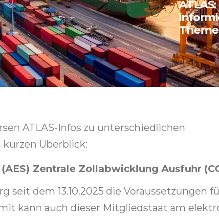
ATLAS: 
informi
Theme
versen ATLAS-Infos zu unterschiedlichen
kurzen Überblick:
(AES) Zentrale Zollabwicklung Ausfuhr (C
g seit dem 13.10.2025 die Voraussetzungen fü
omit kann auch dieser Mitgliedstaat am elekt