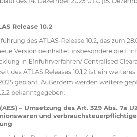
blauf des 14. Dezember 2025 UTC (15. Dezemb
LAS Release 10.2
inführung des ATLAS-Release 10.2, das zum 28
 neue Version beinhaltet insbesondere die Ei
cklung in Einfuhrverfahren/ Centralised Clear
eit des ATLAS Releases 10.1.2 ist ein weiteres
2025 geplant. Außerdem werden weitere gep
0.2.2 bekanntgegeben.
(AES) – Umsetzung des Art. 329 Abs. 7a U
Unionswaren und verbrauchsteuerpflichtig
gung