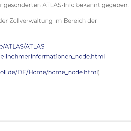
er gesonderten ATLAS-Info bekannt gegeben.
der Zollverwaltung im Bereich der
le/ATLAS/ATLAS-
teilnehmerinformationen_node.html
zoll.de/DE/Home/home_node.html
)