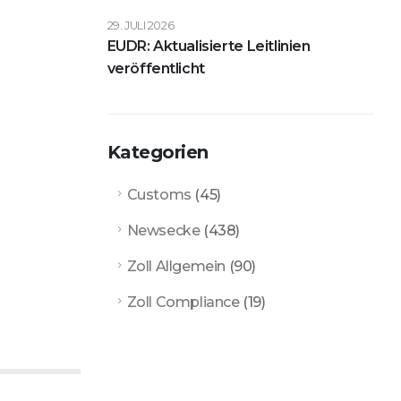
29. JULI 2026
EUDR: Aktualisierte Leitlinien
veröffentlicht
Kategorien
Customs
(45)
Newsecke
(438)
Zoll Allgemein
(90)
Zoll Compliance
(19)