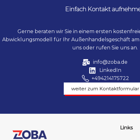
Einfach Kontakt aufnehm
Gerne beraten wir Sie in einem ersten kostenfre
Abwicklungsmodell für Ihr Außenhandelsgeschäft am 
uns oder rufen Sie uns an.
info@zoba.de
LinkedIn
+494214175722
weiter zum Kontaktformular
Links