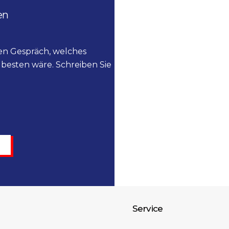
en
ien Gespräch, welches
besten wäre. Schreiben Sie
Service