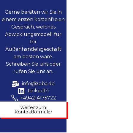
Gerne beraten wir Sie in
einem ersten kostenfreien
Gespräch, welches
Abwicklungsmodell für
Ihr
Außenhandelsgeschäft
am besten wäre.
Schreiben Sie uns oder
rufen Sie uns an.
info@zoba.de
LinkedIn
+494214175722
weiter zum
Kontaktformular