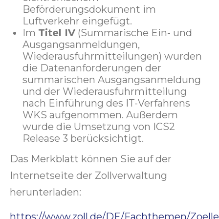
Beförderungsdokument im
Luftverkehr eingefügt.
Im
Titel IV
(Summarische Ein- und
Ausgangsanmeldungen,
Wiederausfuhrmitteilungen) wurden
die Datenanforderungen der
summarischen Ausgangsanmeldung
und der Wiederausfuhrmitteilung
nach Einführung des IT-Verfahrens
WKS aufgenommen. Außerdem
wurde die Umsetzung von ICS2
Release 3 berücksichtigt.
Das Merkblatt können Sie auf der
Internetseite der Zollverwaltung
herunterladen:
https://www.zoll.de/DE/Fachthemen/Zoell