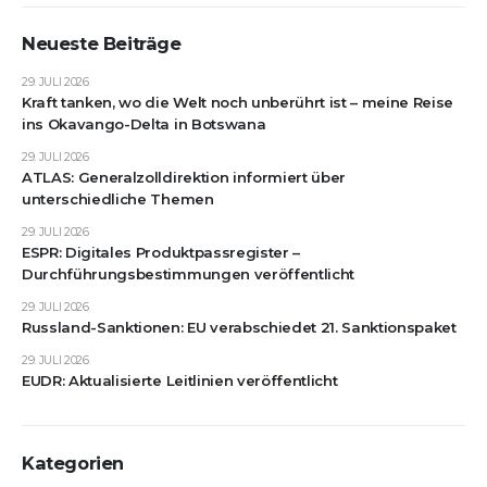
Neueste Beiträge
29. JULI 2026
Kraft tanken, wo die Welt noch unberührt ist – meine Reise
ins Okavango-Delta in Botswana
29. JULI 2026
ATLAS: Generalzolldirektion informiert über
unterschiedliche Themen
29. JULI 2026
ESPR: Digitales Produktpassregister –
Durchführungsbestimmungen veröffentlicht
29. JULI 2026
Russland-Sanktionen: EU verabschiedet 21. Sanktionspaket
29. JULI 2026
EUDR: Aktualisierte Leitlinien veröffentlicht
Kategorien