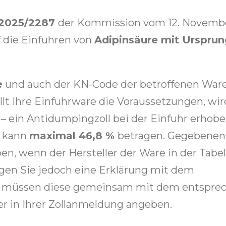
 2025/2287
der Kommission vom 12. Novemb
 die Einfuhren von
Adipinsäure mit Ursprun
e
und auch der KN-Code der betroffenen Ware
üllt Ihre Einfuhrware die Voraussetzungen, wir
 – ein Antidumpingzoll bei der Einfuhr erhobe
d kann
maximal 46,8 %
betragen. Gegebenenf
en, wenn der Hersteller der Ware in der Tabel
tigen Sie jedoch eine Erklärung mit dem
nd müssen diese gemeinsam mit dem entspr
er in Ihrer Zollanmeldung angeben.