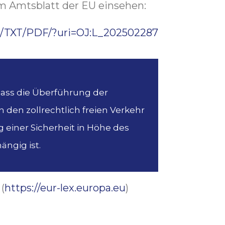
m Amtsblatt der EU einsehen:
/DE/TXT/PDF/?uri=OJ:L_202502287
 dass die Überführung der
 den zollrechtlich freien Verkehr
 einer Sicherheit in Höhe des
ängig ist.
(
https://eur-lex.europa.eu
)