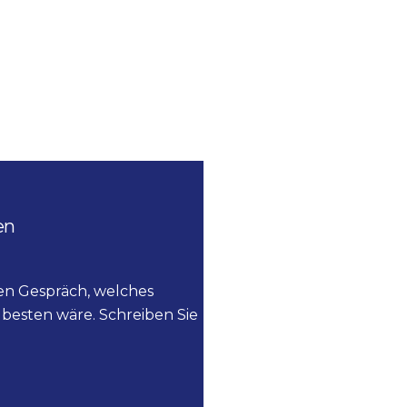
en
ien Gespräch, welches
besten wäre. Schreiben Sie