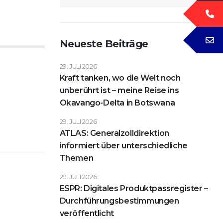
Neueste Beiträge
29. JULI 2026
Kraft tanken, wo die Welt noch
unberührt ist – meine Reise ins
Okavango-Delta in Botswana
29. JULI 2026
ATLAS: Generalzolldirektion
informiert über unterschiedliche
Themen
29. JULI 2026
ESPR: Digitales Produktpassregister –
Durchführungsbestimmungen
veröffentlicht