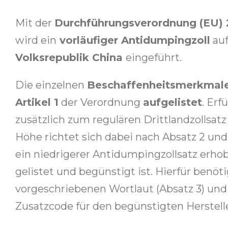
Mit der
Durchführungsverordnung (EU)
wird ein
vorläufiger Antidumpingzoll
auf
Volksrepublik China
eingeführt.
Die einzelnen
Beschaffenheitsmerkmal
Artikel 1
der Verordnung
aufgelistet
. Erf
zusätzlich zum regulären Drittlandzollsatz
Höhe richtet sich dabei nach Absatz 2 un
ein niedrigerer Antidumpingzollsatz erhob
gelistet und begünstigt ist. Hierfür benö
vorgeschriebenen Wortlaut (Absatz 3) u
Zusatzcode für den begünstigten Herstell