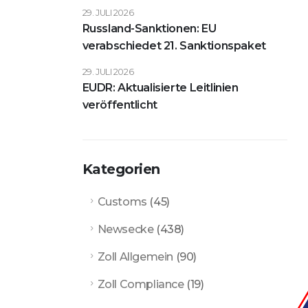
29. JULI 2026
Russland-Sanktionen: EU
verabschiedet 21. Sanktionspaket
29. JULI 2026
EUDR: Aktualisierte Leitlinien
veröffentlicht
Kategorien
Customs
(45)
Newsecke
(438)
Zoll Allgemein
(90)
Zoll Compliance
(19)