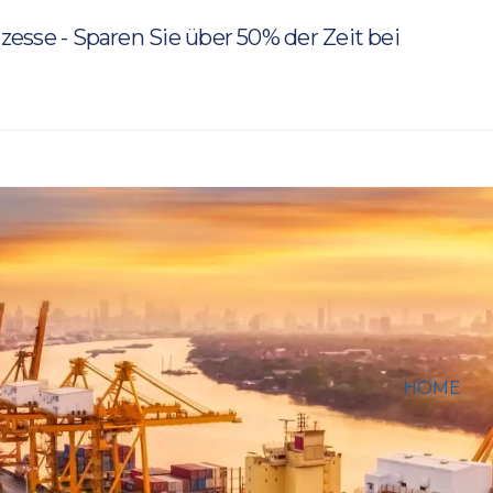
rozesse - Sparen Sie über 50% der Zeit bei
HOME
ANTIDUM
VORLÄUF
EINFUHR