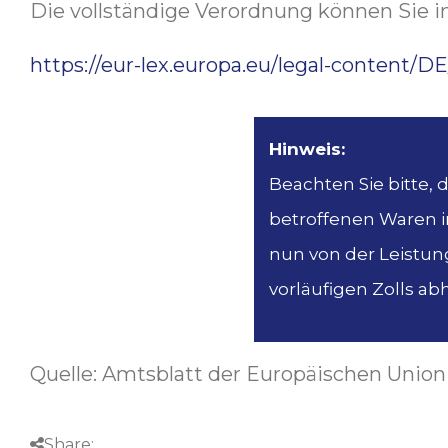
Die vollständige Verordnung können Sie i
https://eur-lex.europa.eu/legal-content
Hinweis:
Beachten Sie bitte,
betroffenen Waren in
nun von der Leistung
vorläufigen Zolls abh
Quelle: Amtsblatt der Europäischen Union 
Share: