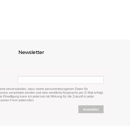
Newsletter
damit einverstanden, dass meine personenbezogenen Daten für
cke verarbeitet werden und eine werbliche Ansprache per E-Mail erfolgt.
lte Einwilligung kann ich jederzeit mit Wirkung für die Zukunft in jeder
senen Form widerrufen.
Anmelden