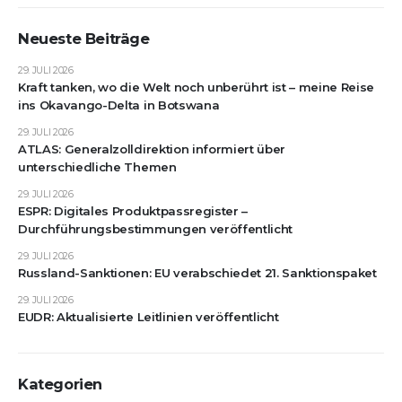
Neueste Beiträge
29. JULI 2026
Kraft tanken, wo die Welt noch unberührt ist – meine Reise
ins Okavango-Delta in Botswana
29. JULI 2026
ATLAS: Generalzolldirektion informiert über
unterschiedliche Themen
29. JULI 2026
ESPR: Digitales Produktpassregister –
Durchführungsbestimmungen veröffentlicht
29. JULI 2026
Russland-Sanktionen: EU verabschiedet 21. Sanktionspaket
29. JULI 2026
EUDR: Aktualisierte Leitlinien veröffentlicht
Kategorien