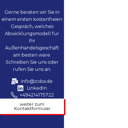
Gerne beraten wir Sie in
einem ersten kostenfreien
Gespräch, welches
Abwicklungsmodell für
Ihr
Außenhandelsgeschäft
am besten wäre.
Schreiben Sie uns oder
rufen Sie uns an.
info@zoba.de
LinkedIn
+494214175722
weiter zum
Kontaktformular