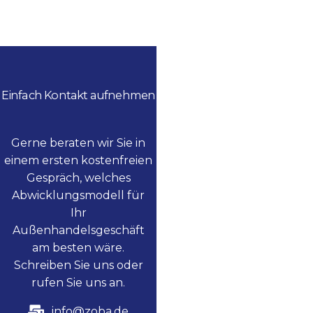
Einfach Kontakt aufnehmen
Gerne beraten wir Sie in
einem ersten kostenfreien
Gespräch, welches
Abwicklungsmodell für
Ihr
Außenhandelsgeschäft
am besten wäre.
Schreiben Sie uns oder
rufen Sie uns an.
info@zoba.de