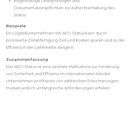
Regelmäßige Überprüfungen und
Dokumentationspflichten zur Aufrechterhaltung des
Status
Beispiele
Ein Logistikunternehmen mit AEO-Status kann durch
priorisierte Zollabfertigung Zeit und Kosten sparen und so die
Effizienz in der Lieferkette steigern.
Zusammenfassung
Der AEO-Status ist eine zentrale Maßnahme zur Förderung
von Sicherheit und Effizienz im internationalen Handel.
Unternehmen profitieren von zahlreichen Erleichterungen,
müssen jedoch umfangreiche Anforderungen erfüllen.