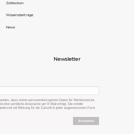
Zolllexikon
Wissensbeiträge
News
Newsletter
rstanden, dass meine personenbezogenen Daten für Werbezwecke
d eine werbliche Ansprache per E-Mail erfolgt. Die erteilte
 jederzeit mit Wirkung für die Zukunft in jeder angemessenen Form
Anmelden