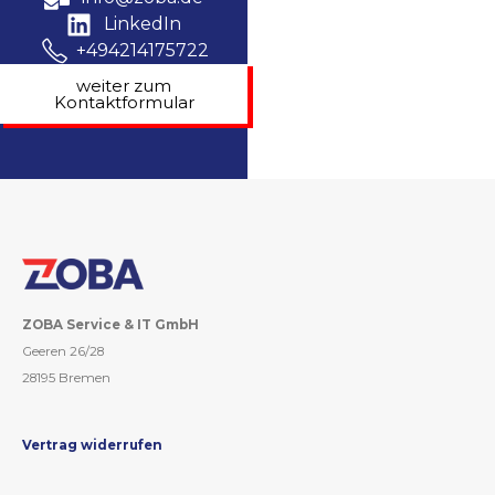
LinkedIn
+494214175722
weiter zum
Kontaktformular
ZOBA Service & IT GmbH
Geeren 26/28
28195 Bremen
Vertrag widerrufen