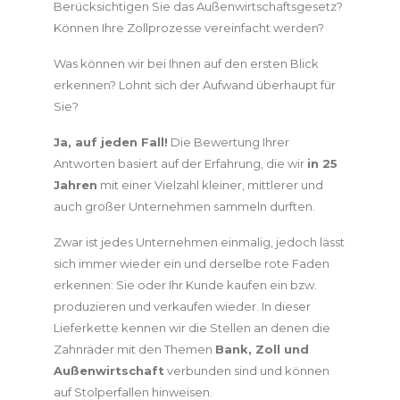
Berücksichtigen Sie das Außenwirtschaftsgesetz?
Können Ihre Zollprozesse vereinfacht werden?
Was können wir bei Ihnen auf den ersten Blick
erkennen? Lohnt sich der Aufwand überhaupt für
Sie?
Ja, auf jeden Fall!
Die Bewertung Ihrer
Antworten basiert auf der Erfahrung, die wir
in 25
Jahren
mit einer Vielzahl kleiner, mittlerer und
auch großer Unternehmen sammeln durften.
Zwar ist jedes Unternehmen einmalig, jedoch lässt
sich immer wieder ein und derselbe rote Faden
erkennen: Sie oder Ihr Kunde kaufen ein bzw.
produzieren und verkaufen wieder. In dieser
Lieferkette kennen wir die Stellen an denen die
Zahnräder mit den Themen
Bank, Zoll und
Außenwirtschaft
verbunden sind und können
auf Stolperfallen hinweisen.