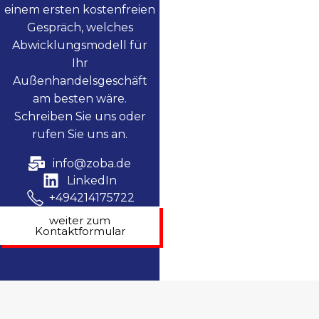
einem ersten kostenfreien
Gespräch, welches
Abwicklungsmodell für
Ihr
Außenhandelsgeschäft
am besten wäre.
Schreiben Sie uns oder
rufen Sie uns an.
info@zoba.de
LinkedIn
+494214175722
weiter zum
Kontaktformular