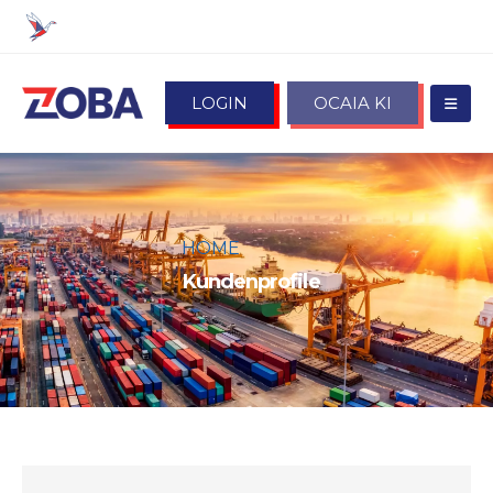
LOGIN
OCAIA KI
HOME
KUNDENPROFILE
Kundenprofile